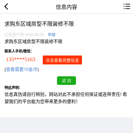
信息内容
求购东区域房型不限装修不限
文安房产网 2026.08.08
举报
求购东区域房型不限装修不限
联系人手机/微信：
135****5163
点击查看完整信息
(
查看需要10金币
)
特此声明：
信息真伪请自行辨别，网站对此不承担任何保证或连带责任! 希
望我们的平台能为您带来更多的便利！