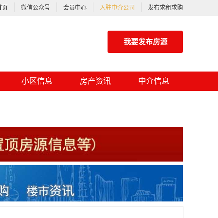
首页
微信公众号
会员中心
入驻中介公司
发布求租求购
我要发布房源
小区信息
房产资讯
中介信息