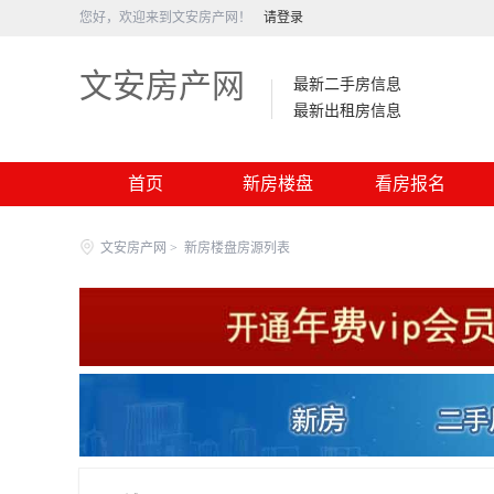
您好，欢迎来到文安房产网！
请登录
文安房产网
最新二手房信息
最新出租房信息
首页
新房楼盘
看房报名
文安房产网
>
新房楼盘房源列表