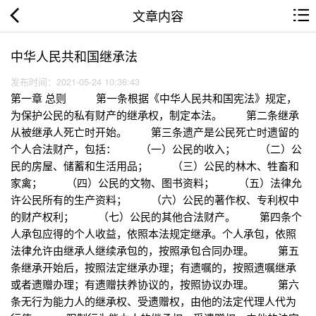
文章内容
中华人民共和国继承法
发布时间：2021-05-24 10:36:43
第一章 总则 第一条根据《中华人民共和国宪法》规定，
为保护公民的私有财产的继承权，制定本法。 第二条继承
从被继承人死亡时开始。 第三条遗产是公民死亡时遗留的
个人合法财产，包括： （一）公民的收入； （二）公
民的房屋、储蓄和生活用品； （三）公民的林木、牲畜和
家禽； （四）公民的文物、图书资料； （五）法律允
许公民所有的生产资料； （六）公民的著作权、专利权中
的财产权利； （七）公民的其他合法财产。 第四条个
人承包应得的个人收益，依照本法规定继承。个人承包，依照
法律允许由继承人继续承包的，按照承包合同办理。 第五
条继承开始后，按照法定继承办理；有遗嘱的，按照遗嘱继承
或者遗赠办理；有遗赠扶养协议的，按照协议办理。 第六
条无行为能力人的继承权、受遗赠权，由他的法定代理人代为