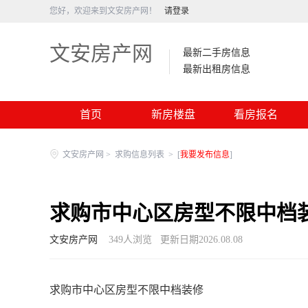
您好，欢迎来到文安房产网！
请登录
文安房产网
最新二手房信息
最新出租房信息
首页
新房楼盘
看房报名
文安房产网
>
求购信息列表
>
[
我要发布信息
]
求购市中心区房型不限中档
文安房产网
349
人浏览
更新日期2026.08.08
求购市中心区房型不限中档装修