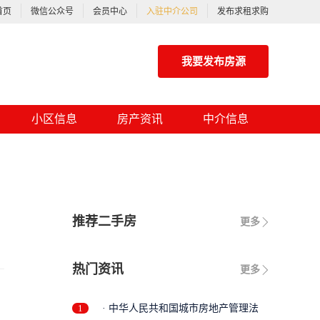
首页
微信公众号
会员中心
入驻中介公司
发布求租求购
我要发布房源
小区信息
房产资讯
中介信息
推荐二手房
更多
热门资讯
更多
1
· 中华人民共和国城市房地产管理法