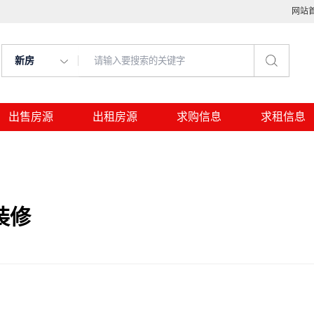
网站
新房
出售房源
出租房源
求购信息
求租信息
装修