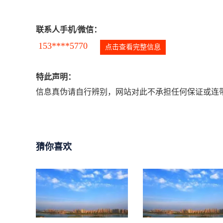
联系人手机/微信：
153****5770
点击查看完整信息
特此声明：
信息真伪请自行辨别，网站对此不承担任何保证或连带
猜你喜欢