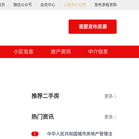
首页
微信公众号
会员中心
入驻中介公司
发布求租求购
我要发布房源
小区信息
房产资讯
中介信息
推荐二手房
更多
热门资讯
更多
1
· 中华人民共和国城市房地产管理法